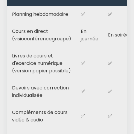
Planning hebdomadaire
✅
✅
Cours en direct
En
En soirée
(visioconférencegroupe)
journée
Livres de cours et
d'exercice numérique
✅
✅
(version papier possible)
Devoirs avec correction
✅
✅
individualisée
Compléments de cours
✅
✅
vidéo & audio