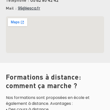
05 82 95 42 42
Téléphone
99@iesca.fr
Mail
Formations à distance:
comment ça marche ?
Nos formations sont proposées en école et
également à distance. Avantages :
• Des cours à distance.