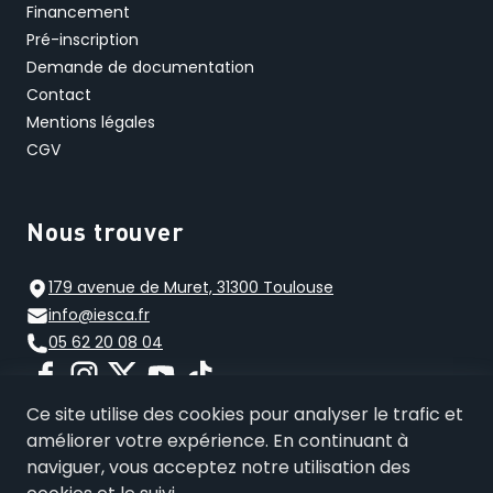
Financement
Pré-inscription
Demande de documentation
Contact
Mentions légales
CGV
Nous trouver
179 avenue de Muret, 31300 Toulouse
info@iesca.fr
05 62 20 08 04
Ce site utilise des cookies pour analyser le trafic et
améliorer votre expérience. En continuant à
naviguer, vous acceptez notre utilisation des
© 2026 IESCA - Tous droits réservés