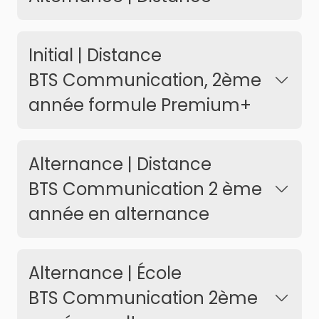
Initial | Distance
BTS Communication, 2ème
année formule Premium+
Alternance | Distance
BTS Communication 2 ème
année en alternance
Alternance | École
BTS Communication 2ème