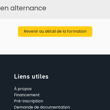
 en alternance
Revenir au détail de la formation
Liens utiles
À propos
Financement
Pré-inscription
Demande de documentation