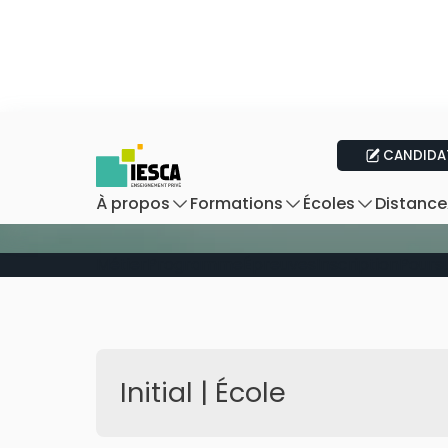
CANDIDA
Distance
À propos
Formations
Écoles
Métier
Programme
Épreuves
Inscription
Poursu
Initial | École