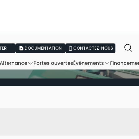
TER
DOCUMENTATION
CONTACTEZ-NOUS
BTS Edition
Portes ouvertes
Financeme
Alternance
Événements
ite d'étude
Tarifs